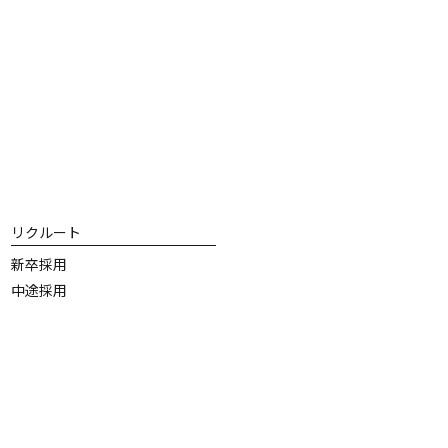
リクルート
新卒採用
中途採用